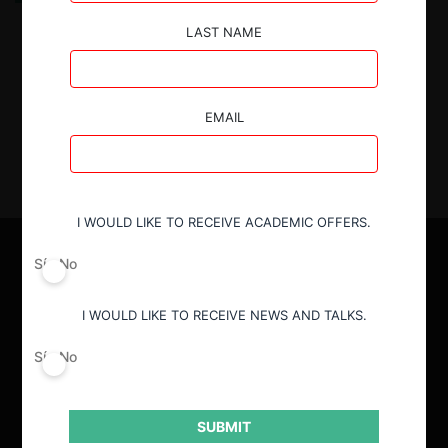
para el modelo económico
LAST NAME
15.09.2025
| Joaquín Morales
EMAIL
I WOULD LIKE TO RECEIVE ACADEMIC OFFERS.
Sí
No
I WOULD LIKE TO RECEIVE NEWS AND TALKS.
Sí
No
SUBMIT