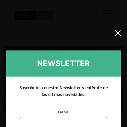
NEWSLETTER
Suscríbete a nuestro Newsletter y entérate de
las últimas novedades.
NAME
Elecciones presidenciales en Bolivia: un giro radical