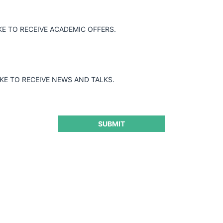
KE TO RECEIVE ACADEMIC OFFERS.
IKE TO RECEIVE NEWS AND TALKS.
SUBMIT
s 2023: bid rigging y
CeCo 
1