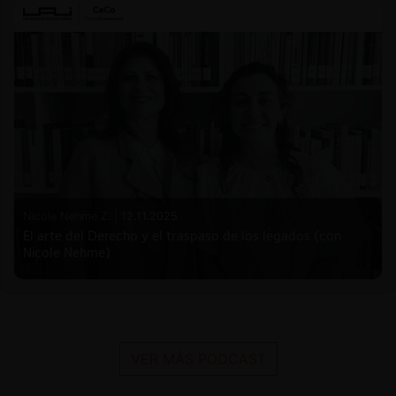
Nicole Nehme Z. |
12.11.2025
El arte del Derecho y el traspaso de los legados (con
Nicole Nehme)
VER MÁS PODCAST