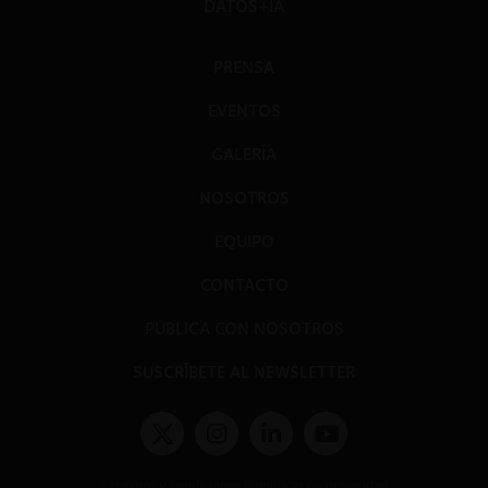
DATOS+IA
PRENSA
EVENTOS
GALERÍA
NOSOTROS
EQUIPO
CONTACTO
PUBLICA CON NOSOTROS
SUSCRÍBETE AL NEWSLETTER
Términos y condiciones y políticas de privacidad