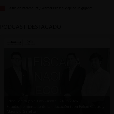
La fusión Paramount / Warner Bros: el viaje de un gigante
PODCAST DESTACADO
Felipe Castro y Mauricio Garetto |
24.06.2026
Estudio de mercado de la educación (con Felipe Castro y
Mauricio Garetto)