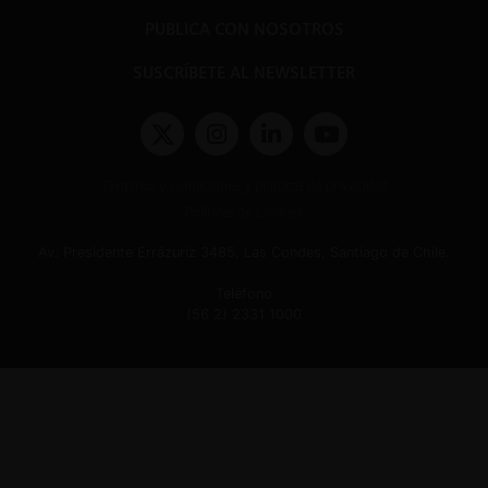
PUBLICA CON NOSOTROS
SUSCRÍBETE AL NEWSLETTER
Términos y condiciones y políticas de privacidad
Políticas de Cookies
Av. Presidente Errázuriz 3485, Las Condes, Santiago de Chile.
Teléfono
(56 2) 2331 1000