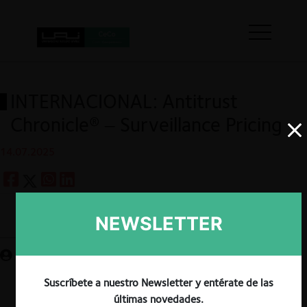
INTERNACIONAL: Antitrust
Chronicle®️ – Surveillance Pricing
14.07.2025
NEWSLETTER
Guardar
Suscríbete a nuestro Newsletter y entérate de las
últimas novedades.