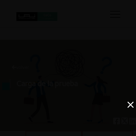
volver
Carga de la prueba