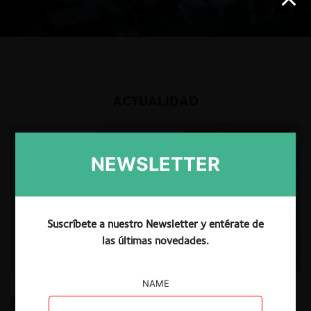
ACTUALIDAD
USUARIOS REGISTRADOS
NEWSLETTER
Suscríbete a nuestro Newsletter y entérate de
las últimas novedades.
NAME
La fusión Paramount / Warner Bros: el viaje de un