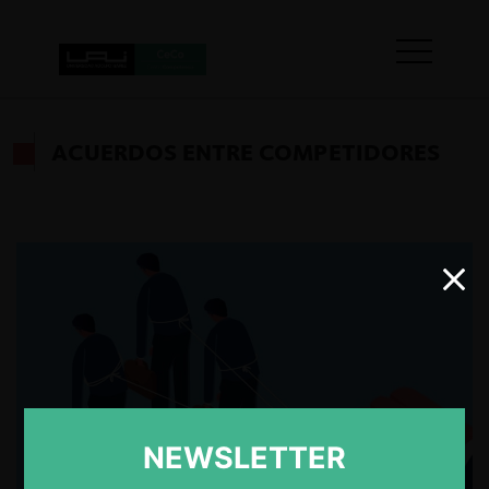
ACUERDOS ENTRE COMPETIDORES
NEWSLETTER