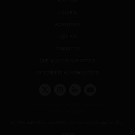
EVENTOS
GALERÍA
NOSOTROS
EQUIPO
CONTACTO
PUBLICA CON NOSOTROS
SUSCRÍBETE AL NEWSLETTER
Términos y condiciones y políticas de privacidad
Políticas de Cookies
Av. Presidente Errázuriz 3485, Las Condes, Santiago de Chile.
Teléfono