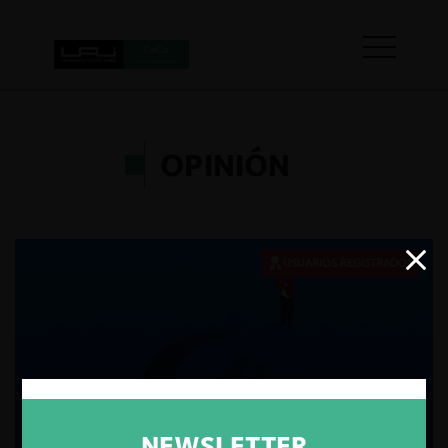
OPINIÓN
USUARIOS REGISTRADOS
NEWSLETTER