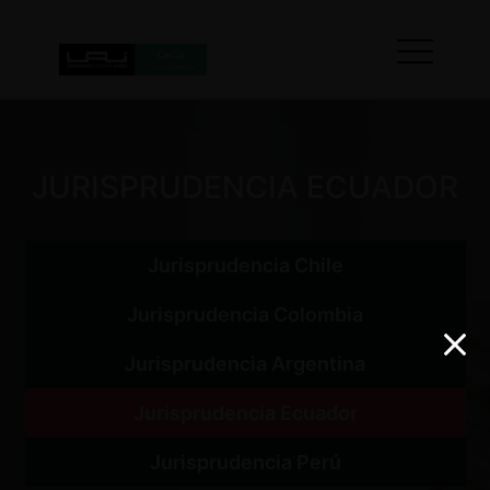
JURISPRUDENCIA ECUADOR
Jurisprudencia Chile
Jurisprudencia Colombia
Jurisprudencia Argentina
Jurisprudencia Ecuador
Jurisprudencia Perú