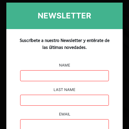
NEWSLETTER
Buscar
Procesos
Suscríbete a nuestro Newsletter y entérate de
las últimas novedades.
Todos
NAME
Año
Todos
LAST NAME
Autoridad
EMAIL
Todos