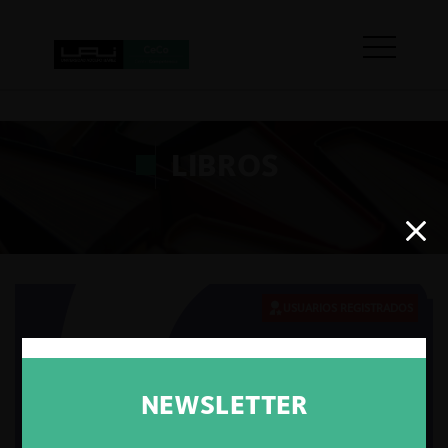
LIBROS
USUARIOS REGISTRADOS
NEWSLETTER