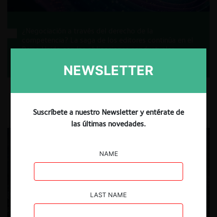
¿Negociación a través del derecho de la
competencia? La saga de los editores continúa en el
Reino Unido con las obligaciones conductuales
impuestas por la CMA a Google
NEWSLETTER
22.07.2026
Magali Eben
Suscríbete a nuestro Newsletter y entérate de
las últimas novedades.
NAME
LAST NAME