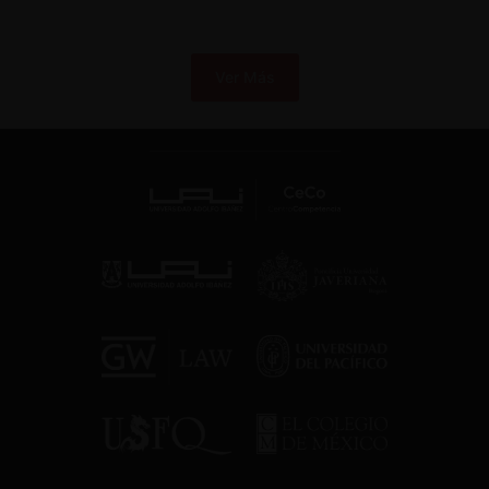
Ver Más