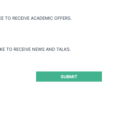
KE TO RECEIVE ACADEMIC OFFERS.
Autoridad
IKE TO RECEIVE NEWS AND TALKS.
Todos
SUBMIT
Remedios y sanciones
Todos