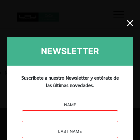
ASPECTOS PROCESALES
NEWSLETTER
No hay resultados
Suscríbete a nuestro Newsletter y entérate de
las últimas novedades.
Ver Más
NAME
LAST NAME