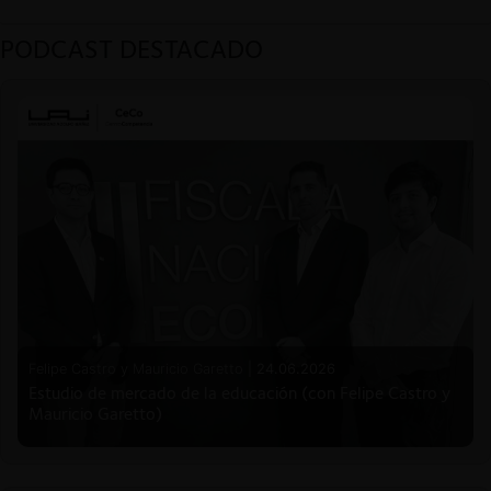
PODCAST DESTACADO
Felipe Castro y Mauricio Garetto |
24.06.2026
Estudio de mercado de la educación (con Felipe Castro y
Mauricio Garetto)