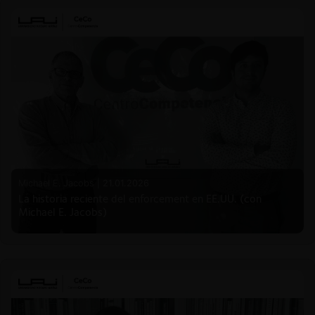
Michael E. Jacobs |
21.01.2026
La historia reciente del enforcement en EE.UU. (con
Michael E. Jacobs)