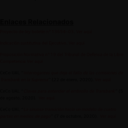
Enlaces
Relacionados
Proyecto de ley boletín n°13654-03
.
Ver aquí
Indicación sustitutiva del Ejecutivo
.
Ver aquí
Proposición Normativa n°19 del Tribunal de Defensa de la Libre
Competencia
Ver aquí
CeCo UAI,
“
Interrogantes que deja el fallo de las comisiones de
Transbank en la Suprema
”
(22 de enero, 2020).
Ver aquí
CeCo UAI,
“
Claves para entender el embrollo de Transbank
”
(5
de agosto, 2020).
Ver aquí
CeCo UAI,
“
La sinuosa transición hacia un modelo de cuatro
partes en medios de pago
”
(7 de octubre, 2020).
Ver aquí