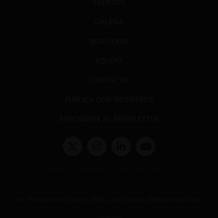
EVENTOS
GALERÍA
NOSOTROS
EQUIPO
CONTACTO
PUBLICA CON NOSOTROS
SUSCRÍBETE AL NEWSLETTER
Términos y condiciones y políticas de privacidad
Políticas de Cookies
Av. Presidente Errázuriz 3485, Las Condes, Santiago de Chile.
Teléfono