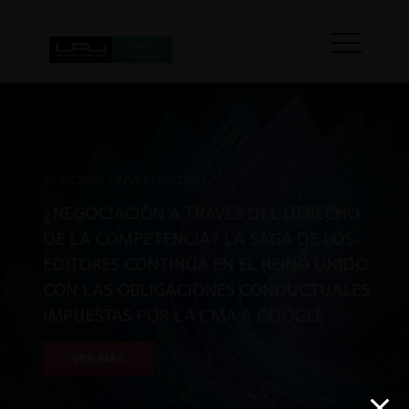
22.07.2026 / INVESTIGACIÓN
¿NEGOCIACIÓN A TRAVÉS DEL DERECHO
DE LA COMPETENCIA? LA SAGA DE LOS
EDITORES CONTINÚA EN EL REINO UNIDO
CON LAS OBLIGACIONES CONDUCTUALES
IMPUESTAS POR LA CMA A GOOGLE
VER MÁS