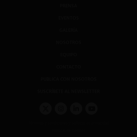
PRENSA
EVENTOS
GALERÍA
NOSOTROS
EQUIPO
CONTACTO
PUBLICA CON NOSOTROS
SUSCRÍBETE AL NEWSLETTER
Términos y condiciones y políticas de privacidad
Políticas de Cookies