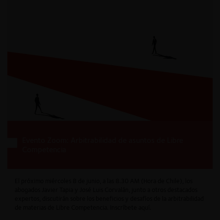
Evento Zoom: Arbitrabilidad de asuntos de Libre
Competencia
El próximo miércoles 8 de junio, a las 8.30 AM (Hora de Chile), los
abogados Javier Tapia y José Luis Corvalán, junto a otros destacados
expertos, discutirán sobre los beneficios y desafíos de la arbitrabilidad
de materias de Libre Competencia. Inscríbete aquí.