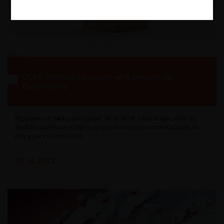
OCDE: Medidas cautelares en el Derecho de
Competencia
Repasamos el background paper de la OCDE sobre la aplicación de
medidas cautelares en libre competencia y las recomendaciones de
policy para su imposición.
15.06.2022