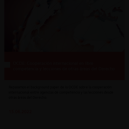
OCDE: Cooperación internacional en libre
competencia y lecciones de otras áreas del Derecho
Repasamos el background paper de la OCDE sobre la cooperación
internacional entre agencias de competencia y las lecciones desde
otras áreas del Derecho.
15.06.2022