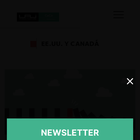
EE.UU. Y CANADÁ
NEWSLETTER