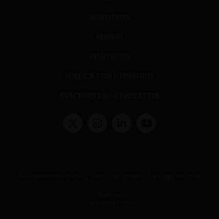
NOSOTROS
EQUIPO
CONTACTO
PUBLICA CON NOSOTROS
SUSCRÍBETE AL NEWSLETTER
Términos y condiciones y políticas de privacidad
Políticas de Cookies
Av. Presidente Errázuriz 3485, Las Condes, Santiago de Chile.
Teléfono
(56 2) 2331 1000