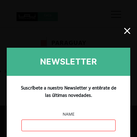
PARAGUAY
NEWSLETTER
No hay resultados
Suscríbete a nuestro Newsletter y entérate de
Ver Más
las últimas novedades.
NAME