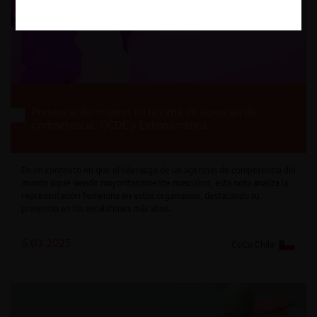
Presencia de mujeres en la cima de agencias de
competencia: OCDE y Latinoamérica
En un contexto en que el liderazgo de las agencias de competencia del
mundo sigue siendo mayoritariamente masculino, esta nota analiza la
representación femenina en estos organismos, destacando su
presencia en los escalafones más altos.
5.03.2025
CeCo Chile