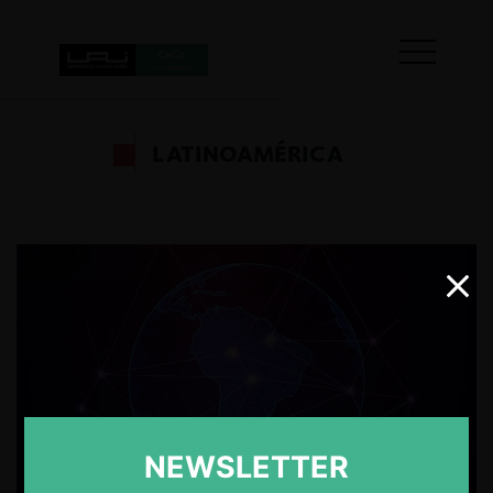
LATINOAMÉRICA
NEWSLETTER