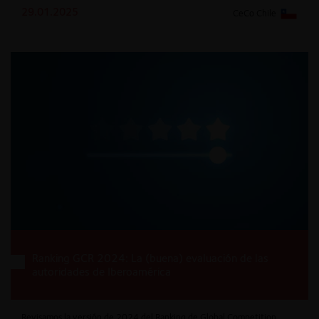
29.01.2025
CeCo Chile
Ranking GCR 2024: La (buena) evaluación de las
autoridades de Iberoamérica
Revisamos la versión de 2024 del Ranking de Global Competition