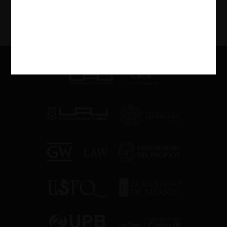
Ver Más