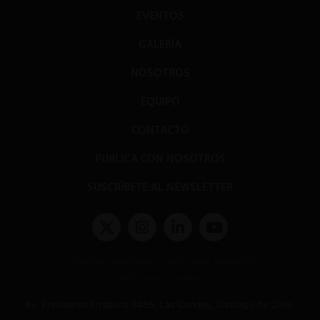
EVENTOS
GALERÍA
NOSOTROS
EQUIPO
CONTACTO
PUBLICA CON NOSOTROS
SUSCRÍBETE AL NEWSLETTER
Términos y condiciones y políticas de privacidad
Políticas de Cookies
Av. Presidente Errázuriz 3485, Las Condes, Santiago de Chile.