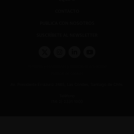
CONTACTO
PUBLICA CON NOSOTROS
SUSCRÍBETE AL NEWSLETTER
Términos y condiciones y políticas de privacidad
Políticas de Cookies
Av. Presidente Errázuriz 3485, Las Condes, Santiago de Chile.
Teléfono
(56 2) 2331 1000