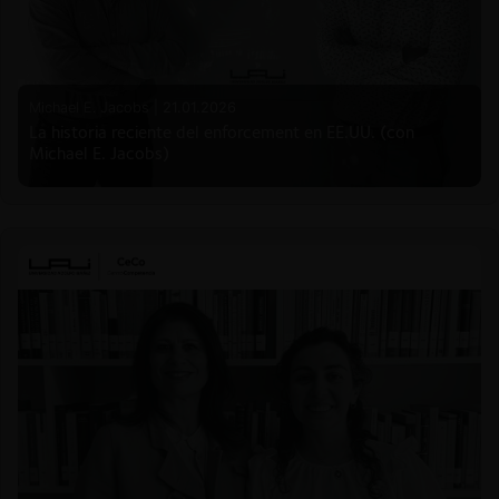
Michael E. Jacobs |
21.01.2026
La historia reciente del enforcement en EE.UU. (con
Michael E. Jacobs)