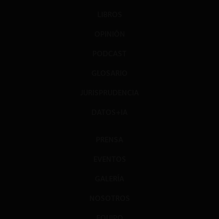
LIBROS
OPINIÓN
PODCAST
GLOSARIO
JURISPRUDENCIA
DATOS+IA
PRENSA
EVENTOS
GALERÍA
NOSOTROS
EQUIPO