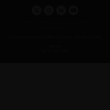
Términos y condiciones y políticas de privacidad
Políticas de Cookies
Av. Presidente Errázuriz 3485, Las Condes, Santiago de Chile.
Teléfono
(56 2) 2331 1000