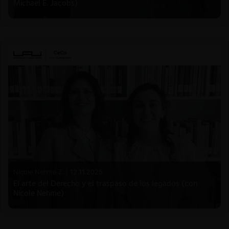
Michael E. Jacobs)
Nicole Nehme Z. |
12.11.2025
El arte del Derecho y el traspaso de los legados (con
Nicole Nehme)