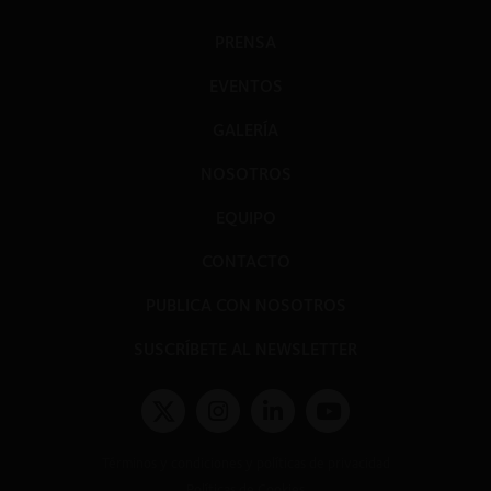
PRENSA
EVENTOS
GALERÍA
NOSOTROS
EQUIPO
CONTACTO
PUBLICA CON NOSOTROS
SUSCRÍBETE AL NEWSLETTER
Términos y condiciones y políticas de privacidad
Políticas de Cookies