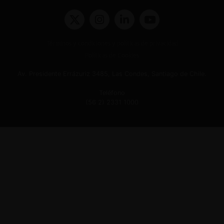
Términos y condiciones y políticas de privacidad
Políticas de Cookies
Av. Presidente Errázuriz 3485, Las Condes, Santiago de Chile.
Teléfono
(56 2) 2331 1000