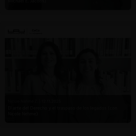
Michael E. Jacobs)
Nicole Nehme Z. |
12.11.2025
El arte del Derecho y el traspaso de los legados (con
Nicole Nehme)