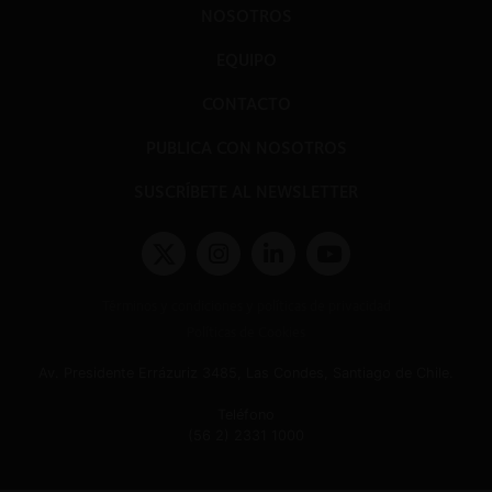
NOSOTROS
EQUIPO
CONTACTO
PUBLICA CON NOSOTROS
SUSCRÍBETE AL NEWSLETTER
Términos y condiciones y políticas de privacidad
Políticas de Cookies
Av. Presidente Errázuriz 3485, Las Condes, Santiago de Chile.
Teléfono
(56 2) 2331 1000