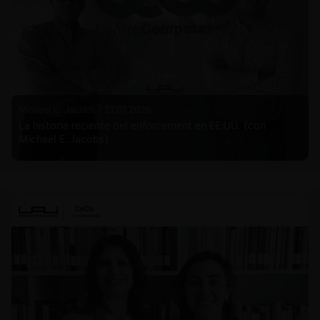
Michael E. Jacobs |
21.01.2026
La historia reciente del enforcement en EE.UU. (con
Michael E. Jacobs)