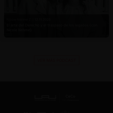
Nicole Nehme Z. |
12.11.2025
El arte del Derecho y el traspaso de los legados (con
Nicole Nehme)
VER MÁS PODCAST