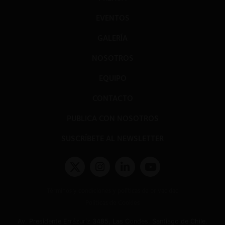
EVENTOS
GALERÍA
NOSOTROS
EQUIPO
CONTACTO
PUBLICA CON NOSOTROS
SUSCRÍBETE AL NEWSLETTER
Términos y condiciones y políticas de privacidad
Políticas de Cookies
Av. Presidente Errázuriz 3485, Las Condes, Santiago de Chile.