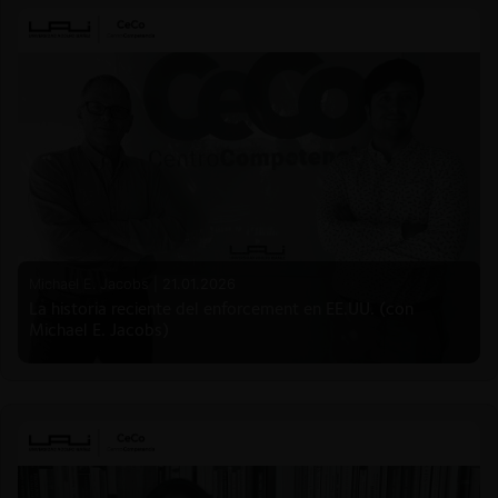
Michael E. Jacobs |
21.01.2026
La historia reciente del enforcement en EE.UU. (con
Michael E. Jacobs)