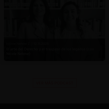
Nicole Nehme Z. |
12.11.2025
El arte del Derecho y el traspaso de los legados (con
Nicole Nehme)
VER MÁS PODCAST