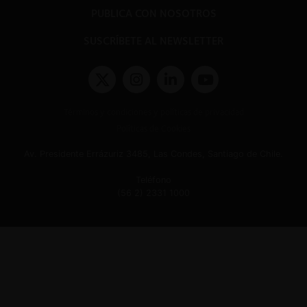
PUBLICA CON NOSOTROS
SUSCRÍBETE AL NEWSLETTER
Términos y condiciones y políticas de privacidad
Políticas de Cookies
Av. Presidente Errázuriz 3485, Las Condes, Santiago de Chile.
Teléfono
(56 2) 2331 1000