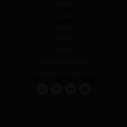
EVENTOS
GALERÍA
NOSOTROS
EQUIPO
CONTACTO
PUBLICA CON NOSOTROS
SUSCRÍBETE AL NEWSLETTER
Términos y condiciones y políticas de privacidad
Políticas de Cookies
Av. Presidente Errázuriz 3485, Las Condes, Santiago de Chile.