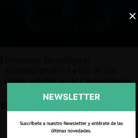
Empresas Tecnológicas
Multinacionales: La Era de los
Datos y Políticas de Competencia
24.11.2021
NEWSLETTER
Suscríbete a nuestro Newsletter y entérate de las
Descargar
Guardar
últimas novedades.