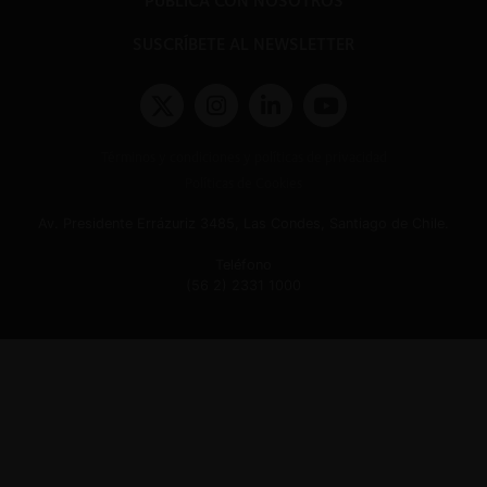
PUBLICA CON NOSOTROS
SUSCRÍBETE AL NEWSLETTER
Términos y condiciones y políticas de privacidad
Políticas de Cookies
Av. Presidente Errázuriz 3485, Las Condes, Santiago de Chile.
Teléfono
(56 2) 2331 1000