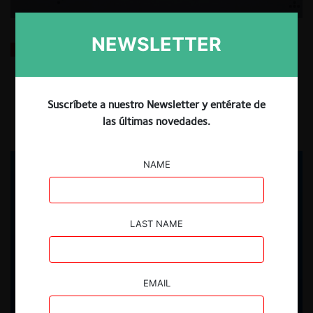
NEWSLETTER
Una década de OCDE Competition Trends: Datos y
Perspectivas (2025)
Suscríbete a nuestro Newsletter y entérate de
7.01.2026
| Sofía Muñoz G.
las últimas novedades.
NAME
LAST NAME
EMAIL