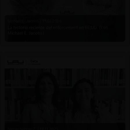
Michael E. Jacobs |
21.01.2026
La historia reciente del enforcement en EE.UU. (con
Michael E. Jacobs)
Nicole Nehme Z. |
12.11.2025