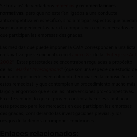
Se trata así de verdaderos
remedios
y recomendaciones
normativas
, pero que no estarían ligados a una conducta
anticompetitiva en específico, sino a mitigar aspectos que puedan
significar impedimentos para la competencia en los mercados en
que participan las empresas designadas.
Las medidas que puede imponer la CMA corresponden a una lista
no taxativa que se encuentra en el
anexo 8°
de la “
Enterprise Act
2002
”. Estas potestades se encontraban reguladas a propósito
de las “
Market Investigations
” (que son una especie de estudio de
mercado que puede eventualmente terminar en la imposición de
estos remedios), y que contemplan un procedimiento mucho más
largo y engorroso que el de las intervenciones pro-competitivas.
En este sentido, lo que el proyecto intenta hacer es simplificar
este proceso para los mercados en que participen las empresas
designadas, considerando las investigaciones previas, y los
riesgos de la demora en imponer condiciones.
Enlaces relacionados: