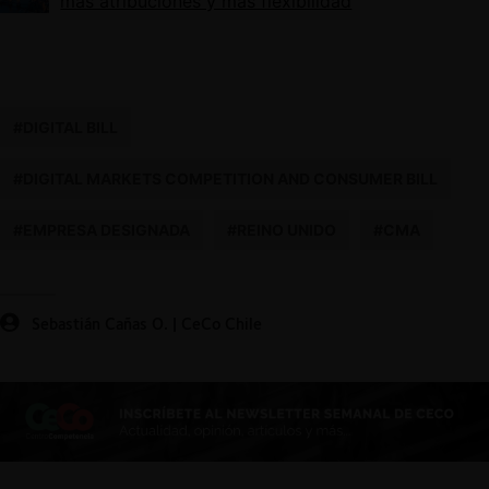
más atribuciones y más flexibilidad
#DIGITAL BILL
#DIGITAL MARKETS COMPETITION AND CONSUMER BILL
#EMPRESA DESIGNADA
#REINO UNIDO
#CMA
Sebastián Cañas O. | CeCo Chile