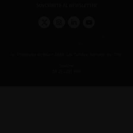
SUSCRÍBETE AL NEWSLETTER
Términos y condiciones y políticas de privacidad
Políticas de Cookies
Av. Presidente Errázuriz 3485, Las Condes, Santiago de Chile.
Teléfono
(56 2) 2331 1000