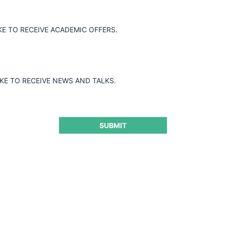
KE TO RECEIVE ACADEMIC OFFERS.
IKE TO RECEIVE NEWS AND TALKS.
SUBMIT
Libre Competencia:
de Ley de Digitalización