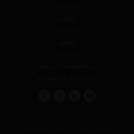
EVENTOS
GALERÍA
NOSOTROS
EQUIPO
CONTACTO
PUBLICA CON NOSOTROS
SUSCRÍBETE AL NEWSLETTER
Términos y condiciones y políticas de privacidad
Políticas de Cookies
Av. Presidente Errázuriz 3485, Las Condes, Santiago de Chile.