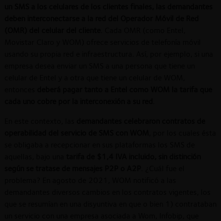
un SMS a los celulares de los clientes finales, las demandantes
deben interconectarse a la red del Operador Móvil de Red
(OMR)
del celular del cliente
. Cada OMR (como Entel,
Movistar Claro y WOM) ofrece servicios de telefonía móvil
usando su propia red e infraestructura. Así, por ejemplo, si una
empresa desea enviar un SMS a una persona que tiene un
celular de Entel y a otra que tiene un celular de WOM,
entonces
deberá pagar tanto a Entel como WOM la tarifa que
cada uno cobre por la interconexión a su red
.
En este contexto, las
demandantes celebraron contratos de
operabilidad del servicio de SMS con WOM
, por los cuales ésta
se obligaba a recepcionar en sus plataformas los SMS de
aquellas, bajo una
tarifa de $1,4 IVA incluido, sin distinción
según se tratase de mensajes P2P o A2P
. ¿Cuál fue el
problema? En agosto de 2021, WOM notificó a las
demandantes diversos cambios en los contratos vigentes, los
que se resumían en una disyuntiva en que o bien 1) contrataban
un servicio con una empresa asociada a Wom, Infobip, que