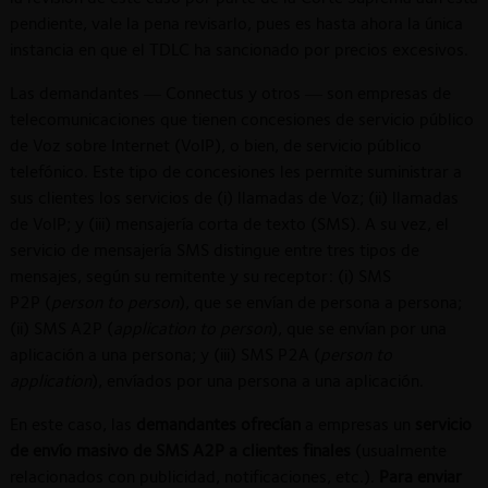
pendiente, vale la pena revisarlo, pues es hasta ahora la única
instancia en que el TDLC ha sancionado por precios excesivos.
Las demandantes — Connectus y otros — son empresas de
telecomunicaciones que tienen concesiones de servicio público
de Voz sobre Internet (VoIP), o bien, de servicio público
telefónico. Este tipo de concesiones les permite suministrar a
sus clientes los servicios de (i) llamadas de Voz; (ii) llamadas
de VoIP; y (iii) mensajería corta de texto (SMS). A su vez, el
servicio de mensajería SMS distingue entre tres tipos de
mensajes, según su remitente y su receptor: (i) SMS
P2P (
person to person
), que se envían de persona a persona;
(ii) SMS A2P (
application to person
), que se envían por una
aplicación a una persona; y (iii) SMS P2A (
person to
application
), envíados por una persona a una aplicación.
En este caso, las
demandantes ofrecían
a empresas un
servicio
de envío masivo de SMS A2P a clientes finales
(usualmente
relacionados con publicidad, notificaciones, etc.).
Para enviar