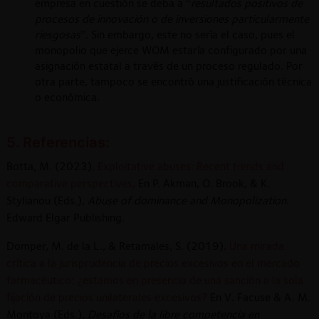
empresa en cuestión se deba a “
resultados positivos de
procesos de innovación o de inversiones particularmente
riesgosas
”. Sin embargo, este no sería el caso, pues el
monopolio que ejerce WOM estaría configurado por una
asignación estatal a través de un proceso regulado. Por
otra parte, tampoco se encontró una justificación técnica
o económica.
5. Referencias:
Botta, M. (2023).
Exploitative abuses: Recent trends and
comparative perspectives
. En P. Akman, O. Brook, & K.
Stylianou (Eds.),
Abuse of dominance and Monopolization
.
Edward Elgar Publishing.
Domper, M. de la L., & Retamales, S. (2019).
Una mirada
crítica a la jurisprudencia de precios excesivos en el mercado
farmacéutico: ¿estamos en presencia de una sanción a la sola
fijación de precios unilaterales excesivos?
En V. Facuse & A. M.
Montoya (Eds.),
Desafíos de la libre competencia en