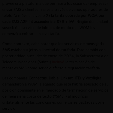
provee una plataforma que permite a los usuarios (empresas)
enviar SMS a clientes finales a través de varios operadores de
telefonía móvil a la vez o 2)
la tarifa cobrada por WOM por
cada SMS A2P Int ascendería a $79 + IVA
. Ningún demandante
suscribió el servicio de Infobip, de modo que WOM les
comenzó a cobrar la nueva tarifa.
Como contexto, cabe notar que
los servicios de mensajería
SMS estaban sujetos a libertad de tarifaria
. Esto cambió con
posterioridad pues, desde enero de 2024, la Subsecretaría de
Telecomunicaciones (Subtel)
incluyó
la terminación de
mensajes SMS como servicio afecto a regulación tarifaria.
Las compañías
Connectus
,
Habla
,
Linksat
,
ITD, y Vozdigital
demandaron a WOM, alegando que esta habría abusado de su
posición dominante en el mercado de terminación de servicios
de mensajería corta de texto (“SMS”) al modificar
unilateralmente las condiciones comerciales pactadas por el
servicio.