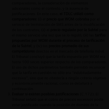
comparadores, la consideración de elementos
adicionales como el contexto, y la ausencia de
justificaciones. En este caso,
el TDLC utilizó como
comparadores:
(i) el
precio que WOM cobraba
por el
servicio de terminación de SMS antes de la modificación
de los contratos; (ii) el
precio regulado por la Subtel
para
el mismo servicio una vez que se lo reguló; (iii) las
tarifas
propuestas por WOM durante el proceso de tarificación
de la Subtel
; y (iv) los
precios promedio de sus
competidores
directos en el mercado de telefonía móvil.
El Tribunal concluyó que la tarifa impuesta por WOM era
hasta 100 veces superior respecto de los comparadores.
El uso de dichos parámetros también permitió reconocer
que la tarifa en cuestión no sólo era “indubitadamente
excesiva”, sino que no obedecía a ningún criterio objetivo
y económicamente racional, como se detallará a
continuación.
Evaluar si existen posibles justificaciones
(C.172). El
Tribunal señaló que el cobro de precios excesivos podía
estar justificado cuando la posición de dominio de la