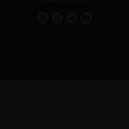
SUSCRÍBETE AL NEWSLETTER
Términos y condiciones y políticas de privacidad
Políticas de Cookies
Av. Presidente Errázuriz 3485, Las Condes, Santiago de Chile.
Teléfono
(56 2) 2331 1000