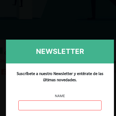
¿Quién vigila al vigilante?
NEWSLETTER
26.04.2023
CeCo Chile
3 minutos
Suscríbete a nuestro Newsletter y entérate de las
últimas novedades.
Descargar
Guardar
NAME