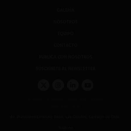
GALERÍA
NOSOTROS
EQUIPO
CONTACTO
PUBLICA CON NOSOTROS
SUSCRÍBETE AL NEWSLETTER
Términos y condiciones y políticas de privacidad
Políticas de Cookies
Av. Presidente Errázuriz 3485, Las Condes, Santiago de Chile.
Teléfono