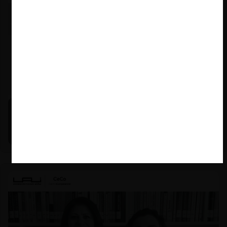
Michael E. Jacobs |
21.01.2026
La historia reciente del enforcement en EE.UU. (con
Michael E. Jacobs)