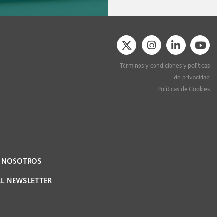
Términos y condiciones y políticas
de privacidad
Políticas de Cookies
N NOSOTROS
AL NEWSLETTER