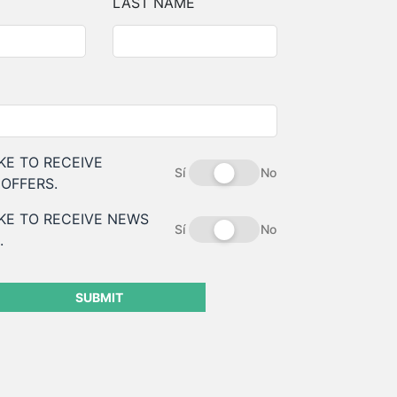
LAST NAME
IKE TO RECEIVE
Sí
No
OFFERS.
IKE TO RECEIVE NEWS
Sí
No
.
SUBMIT