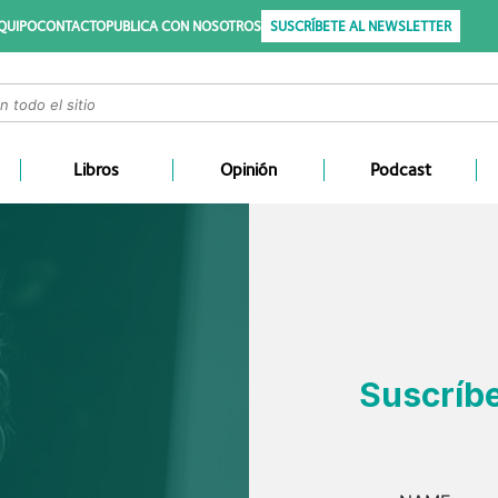
QUIPO
CONTACTO
PUBLICA CON NOSOTROS
SUSCRÍBETE AL NEWSLETTER
Libros
Opinión
Podcast
Suscríbe