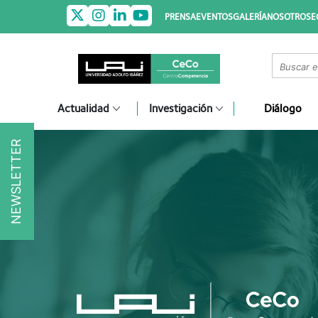
PRENSA
EVENTOS
GALERÍA
NOSOTROS
E
Actualidad
Investigación
Diálogo
NEWSLETTER