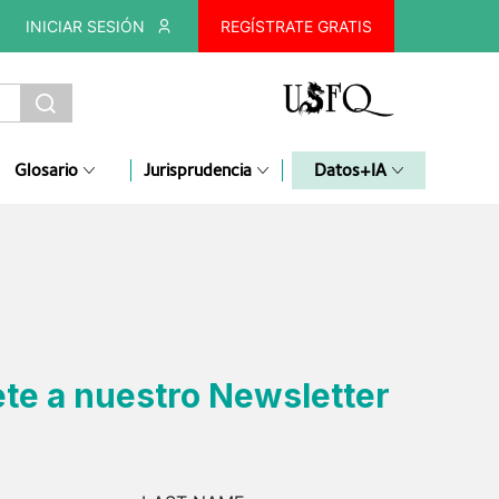
INICIAR SESIÓN
REGÍSTRATE GRATIS
Glosario
Jurisprudencia
Datos+IA
te a nuestro Newsletter