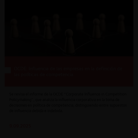
OCDE: Influencia de las empresas en la definición de
las políticas de competencia
Se revisa el informe de la OCDE “Corporate Influence in Competition
Policymaking”, que analiza la influencia corporativa en la toma de
decisiones en política de competencia, distinguiendo entre supuestos
de influencia debida e indebida.
9.09.2025