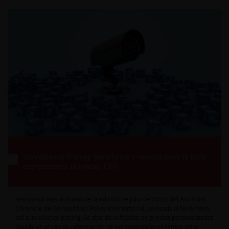
Surveillance Pricing: Beneficios y riesgos para la libre
competencia (Especial CPI)
Revisamos tres artículos de la edición de julio de 2025 del Antitrust
Chronicle de Competition Policy International, dedicada al fenómeno
del surveillance pricing. Se aborda la fijación de precios personalizados
basada en el uso de información de los consumidores (entre otras