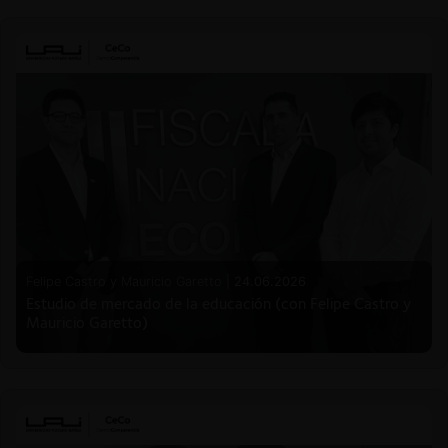
Felipe Castro y Mauricio Garetto |
24.06.2026
Estudio de mercado de la educación (con Felipe Castro y
Mauricio Garetto)