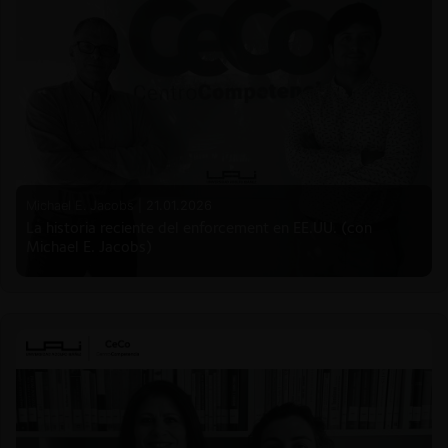
Michael E. Jacobs |
21.01.2026
La historia reciente del enforcement en EE.UU. (con
Michael E. Jacobs)