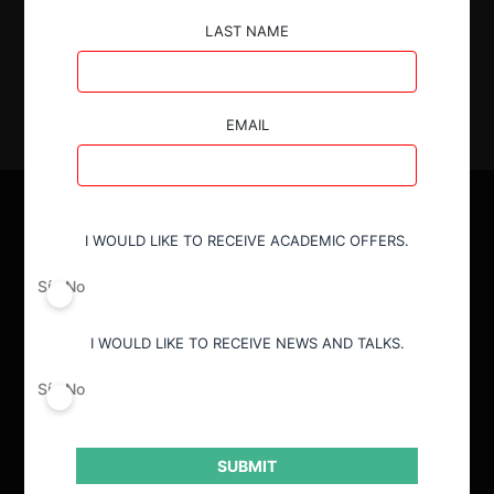
17.03.2022
|
LAST NAME
EMAIL
I WOULD LIKE TO RECEIVE ACADEMIC OFFERS.
Sí
No
I WOULD LIKE TO RECEIVE NEWS AND TALKS.
Sí
No
SUBMIT