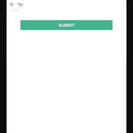
Sí
No
El impacto del big data en la libre competencia
¿Beneficios o problemas?
SUBMIT
29.01.2025
| Catalina Sierpe Venegas