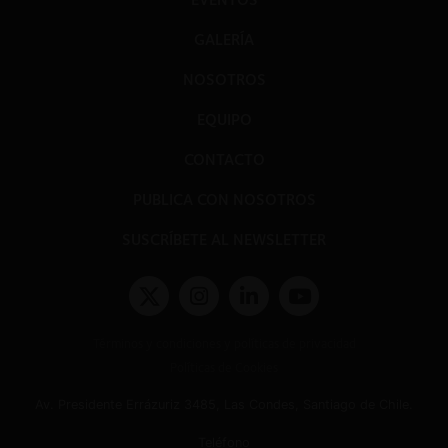
GALERÍA
NOSOTROS
EQUIPO
CONTACTO
PUBLICA CON NOSOTROS
SUSCRÍBETE AL NEWSLETTER
Términos y condiciones y políticas de privacidad
Políticas de Cookies
Av. Presidente Errázuriz 3485, Las Condes, Santiago de Chile.
Teléfono