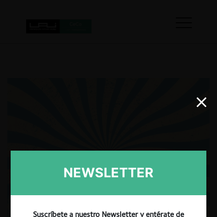
NEWSLETTER
Suscríbete a nuestro Newsletter y entérate de