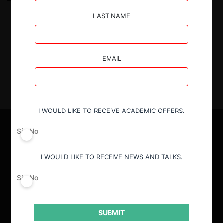
aplicaciones en Chile
LAST NAME
25.10.2023
|
EMAIL
I WOULD LIKE TO RECEIVE ACADEMIC OFFERS.
Sí
No
I WOULD LIKE TO RECEIVE NEWS AND TALKS.
Sí
No
SUBMIT