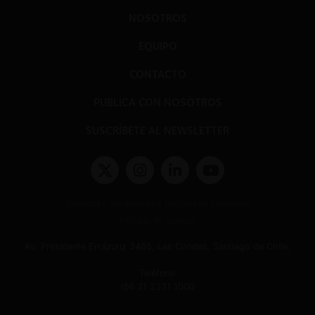
NOSOTROS
EQUIPO
CONTACTO
PUBLICA CON NOSOTROS
SUSCRÍBETE AL NEWSLETTER
Términos y condiciones y políticas de privacidad
Políticas de Cookies
Av. Presidente Errázuriz 3485, Las Condes, Santiago de Chile.
Teléfono
(56 2) 2331 1000