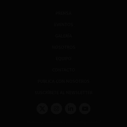
PRENSA
EVENTOS
GALERÍA
NOSOTROS
EQUIPO
CONTACTO
PUBLICA CON NOSOTROS
SUSCRÍBETE AL NEWSLETTER
Términos y condiciones y políticas de privacidad