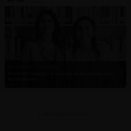
Nicole Nehme Z. |
12.11.2025
El arte del Derecho y el traspaso de los legados (con
Nicole Nehme)
VER MÁS PODCAST