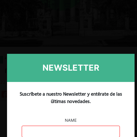
“Buen lejos, mal cerca” y otros
NEWSLETTER
refranes
22.06.2022
Suscríbete a nuestro Newsletter y entérate de las
últimas novedades.
Descargar
Guardar
NAME