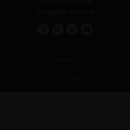
PUBLICA CON NOSOTROS
SUSCRÍBETE AL NEWSLETTER
Términos y condiciones y políticas de privacidad
Políticas de Cookies
Av. Presidente Errázuriz 3485, Las Condes, Santiago de Chile.
Teléfono
(56 2) 2331 1000