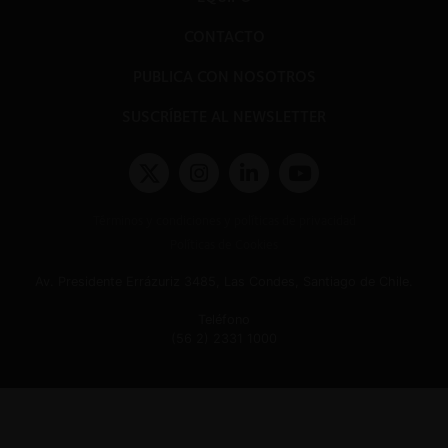
CONTACTO
PUBLICA CON NOSOTROS
SUSCRÍBETE AL NEWSLETTER
Términos y condiciones y políticas de privacidad
Políticas de Cookies
Av. Presidente Errázuriz 3485, Las Condes, Santiago de Chile.
Teléfono
(56 2) 2331 1000