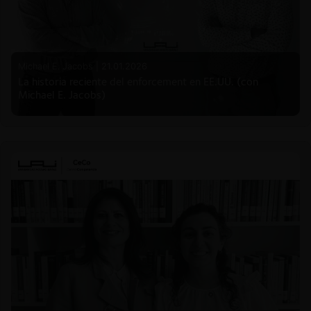
Michael E. Jacobs |
21.01.2026
La historia reciente del enforcement en EE.UU. (con
Michael E. Jacobs)